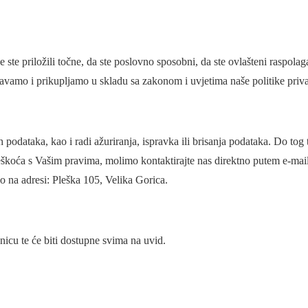
 ste priložili točne, da ste poslovno sposobni, da ste ovlašteni raspolag
ljavamo i prikupljamo u skladu sa zakonom i uvjetima naše politike priva
podataka, kao i radi ažuriranja, ispravka ili brisanja podataka. Do tog 
škoća s Vašim pravima, molimo kontaktirajte nas direktno putem e-mail
o na adresi: Pleška 105, Velika Gorica.
anicu te će biti dostupne svima na uvid.